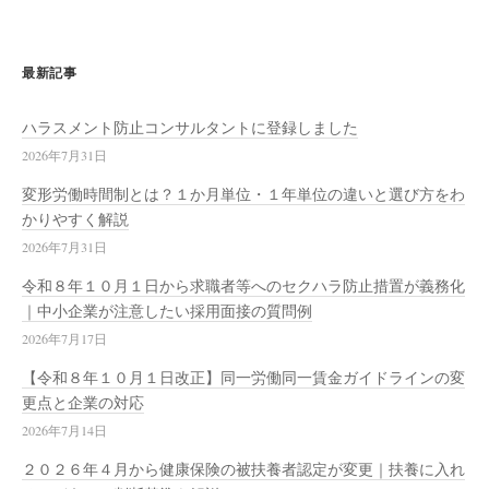
最新記事
ハラスメント防止コンサルタントに登録しました
2026年7月31日
変形労働時間制とは？１か月単位・１年単位の違いと選び方をわ
かりやすく解説
2026年7月31日
令和８年１０月１日から求職者等へのセクハラ防止措置が義務化
｜中小企業が注意したい採用面接の質問例
2026年7月17日
【令和８年１０月１日改正】同一労働同一賃金ガイドラインの変
更点と企業の対応
2026年7月14日
２０２６年４月から健康保険の被扶養者認定が変更｜扶養に入れ