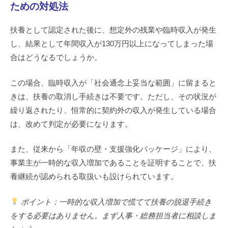
ための対処法
扶養として認定された後に、想定外の残業や臨時収入が発生
し、結果として年間収入が130万円以上になってしまった場
合はどうなるでしょうか。
この場合、臨時収入が「社会通念上妥当な範囲」に留まると
きは、扶養の取消し手続きは不要です。ただし、その状況が
繰り返されたり、恒常的に契約外の収入が発生している場合
は、改めて判定が必要になります。
また、従来から「年収の壁・支援強化パッケージ」により、
事業主が一時的な収入増加であることを証明することで、扶
養継続が認められる取扱いも設けられています。
ポイント：一時的な収入増加で慌てて扶養の脱退手続き
をする必要はありません。まず人事・総務担当者に相談しま