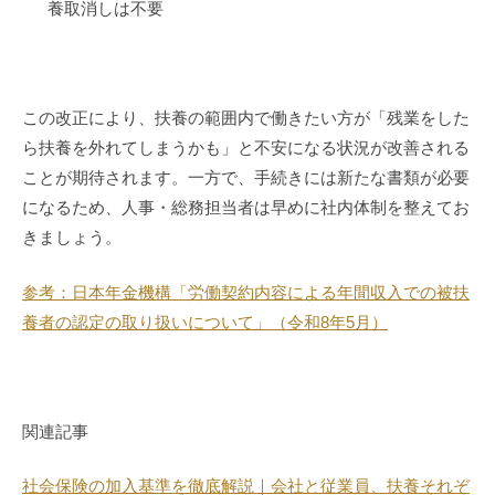
養取消しは不要
この改正により、扶養の範囲内で働きたい方が「残業をした
ら扶養を外れてしまうかも」と不安になる状況が改善される
ことが期待されます。一方で、手続きには新たな書類が必要
になるため、人事・総務担当者は早めに社内体制を整えてお
きましょう。
参考：日本年金機構「労働契約内容による年間収入での被扶
養者の認定の取り扱いについて」（令和8年5月）
関連記事
社会保険の加入基準を徹底解説｜会社と従業員、扶養それぞ