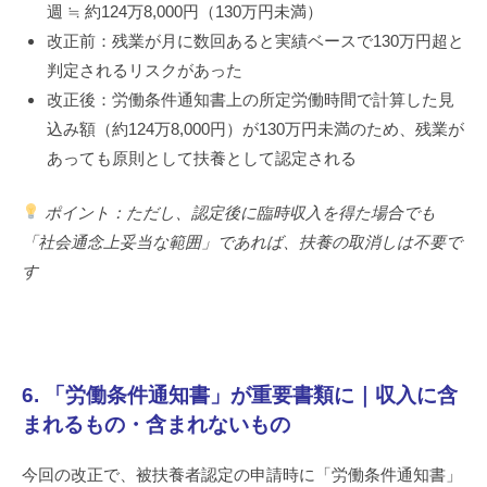
週 ≒ 約124万8,000円（130万円未満）
改正前：残業が月に数回あると実績ベースで130万円超と
判定されるリスクがあった
改正後：労働条件通知書上の所定労働時間で計算した見
込み額（約124万8,000円）が130万円未満のため、残業が
あっても原則として扶養として認定される
ポイント：ただし、認定後に臨時収入を得た場合でも
「社会通念上妥当な範囲」であれば、扶養の取消しは不要で
す
6. 「労働条件通知書」が重要書類に｜収入に含
まれるもの・含まれないもの
今回の改正で、被扶養者認定の申請時に「労働条件通知書」