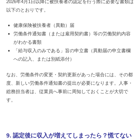
2026年4月1日以降に被扶養者の認定を行う際に必要な書類は
以下のとおりです。
健康保険被扶養者（異動）届
労働条件通知書（または雇用契約書）等の労働契約内容
がわかる書類
「給与収入のみである」旨の申立書（異動届の申立書欄
への記入、または別紙添付）
なお、労働条件の変更・契約更新があった場合には、その都
度、新しい労働条件通知書の提出が必要になります。人事・
総務担当者は、従業員へ事前に周知しておくことが大切で
す。
9. 認定後に収入が増えてしまったら？慌てない