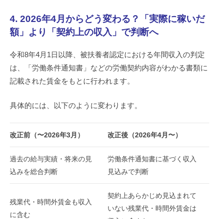
4. 2026年4月からどう変わる？「実際に稼いだ
額」より「契約上の収入」で判断へ
令和8年4月1日以降、被扶養者認定における年間収入の判定
は、「労働条件通知書」などの労働契約内容がわかる書類に
記載された賃金をもとに行われます。
具体的には、以下のように変わります。
改正前（〜2026年3月）
改正後（2026年4月〜）
過去の給与実績・将来の見
労働条件通知書に基づく収入
込みを総合判断
見込みで判断
契約上あらかじめ見込まれて
残業代・時間外賃金も収入
いない残業代・時間外賃金は
に含む