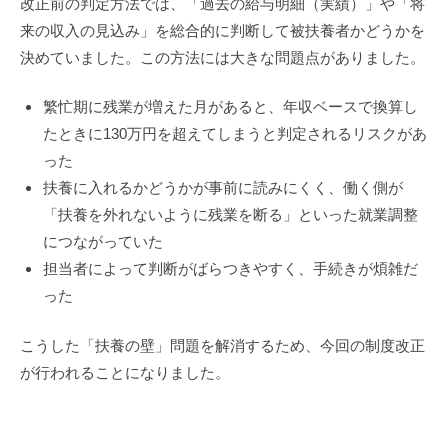
改正前の判定方法では、「過去の給与明細（実績）」や「将
来の収入の見込み」を総合的に判断して被扶養者かどうかを
決めていました。この方法には大きな問題点がありました。
繁忙期に残業が増えた月があると、年収ベースで換算し
たときに130万円を超えてしまうと判定されるリスクがあ
った
扶養に入れるかどうかが事前に読みにくく、働く側が
「扶養を外れないように残業を断る」といった就業調整
につながっていた
担当者によって判断がばらつきやすく、手続きが煩雑だ
った
こうした「扶養の壁」問題を解消するため、今回の制度改正
が行われることになりました。